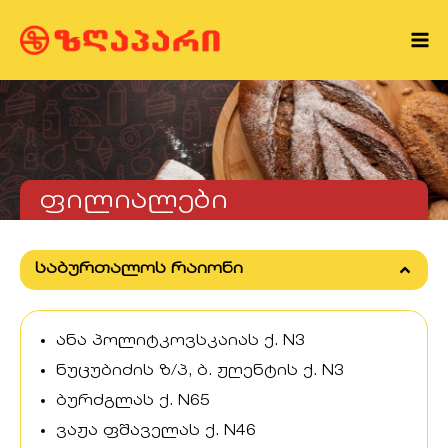
ფილიალები
საბურთალოს რაიონი
ანა პოლიტკოვსკაიას ქ. N3
ნუცუბიძის ზ/პ, ბ. ჟღენტის ქ. N3
ბურძგლას ქ. N65
ვაჟა ფშაველას ქ. N46